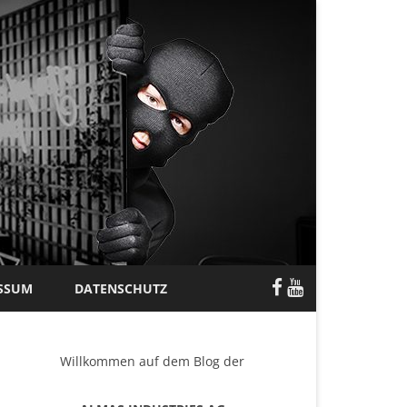
SSUM
DATENSCHUTZ
Willkommen auf dem Blog der