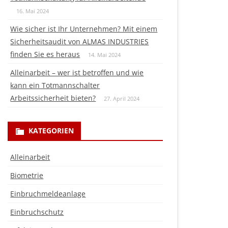
16. Mai 2024
Wie sicher ist Ihr Unternehmen? Mit einem
Sicherheitsaudit von ALMAS INDUSTRIES
finden Sie es heraus
14. Mai 2024
Alleinarbeit – wer ist betroffen und wie
kann ein Totmannschalter
Arbeitssicherheit bieten?
27. April 2024
KATEGORIEN
Alleinarbeit
Biometrie
Einbruchmeldeanlage
Einbruchschutz