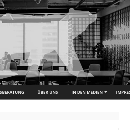
Skip
to
TSBERATUNG
ÜBER UNS
IN DEN MEDIEN
IMPRE
content
RP ONLINE (10.12.2019)