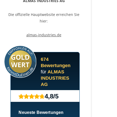
ALMAS INDUSTRIES AG
Die offizielle Hauptwebsite erreichen Sie
hier:
almas-industries.de
674
Bewertungen
für
ALMAS
INDUSTRIES
AG
4,8
/
5
Neueste Bewertungen