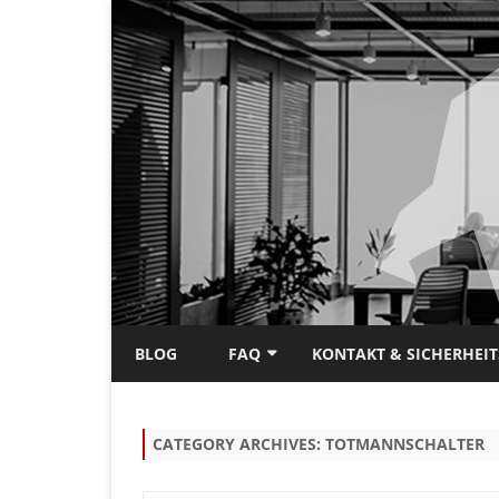
BLOG
FAQ
KONTAKT & SICHERHEI
EINBRUCHSCHUTZ
CATEGORY ARCHIVES:
TOTMANNSCHALTER
BIOMETRISCHE
ZUTRITTSKONTROLLE