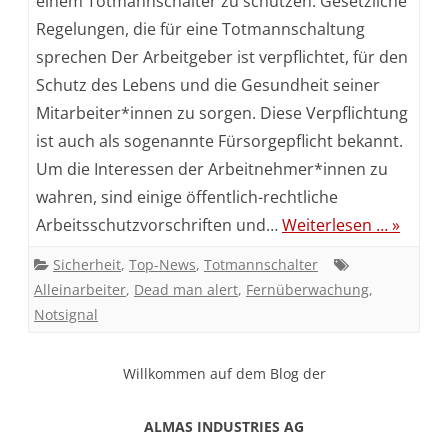
einem Totmannschalter zu schützen. Gesetzliche
Regelungen, die für eine Totmannschaltung
sprechen Der Arbeitgeber ist verpflichtet, für den
Schutz des Lebens und die Gesundheit seiner
Mitarbeiter*innen zu sorgen. Diese Verpflichtung
ist auch als sogenannte Fürsorgepflicht bekannt.
Um die Interessen der Arbeitnehmer*innen zu
wahren, sind einige öffentlich-rechtliche
Arbeitsschutzvorschriften und…
Weiterlesen … »
Sicherheit
,
Top-News
,
Totmannschalter
Alleinarbeiter
,
Dead man alert
,
Fernüberwachung
,
Notsignal
Willkommen auf dem Blog der
ALMAS INDUSTRIES AG