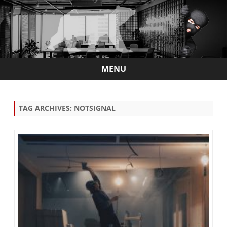
MENU
Skip
to
content
TAG ARCHIVES:
NOTSIGNAL