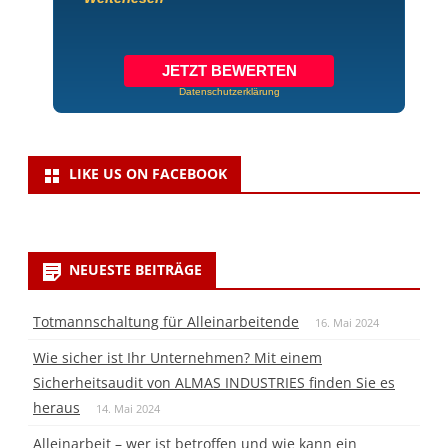
JETZT BEWERTEN
Datenschutzerklärung
LIKE US ON FACEBOOK
NEUESTE BEITRÄGE
Totmannschaltung für Alleinarbeitende
16. Mai 2024
Wie sicher ist Ihr Unternehmen? Mit einem
Sicherheitsaudit von ALMAS INDUSTRIES finden Sie es
heraus
14. Mai 2024
Alleinarbeit – wer ist betroffen und wie kann ein