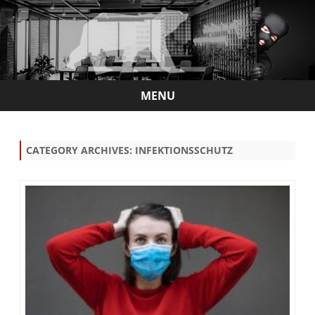
MENU
Skip
to
content
CATEGORY ARCHIVES:
INFEKTIONSSCHUTZ