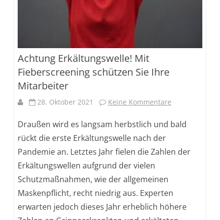
Achtung Erkältungswelle! Mit
Fieberscreening schützen Sie Ihre
Mitarbeiter
zu
28. Oktober 2021
Keine Kommentare
Achtung
Draußen wird es langsam herbstlich und bald
Erkältungswell
rückt die erste Erkältungswelle nach der
Pandemie an. Letztes Jahr fielen die Zahlen der
Mit
Erkältungswellen aufgrund der vielen
Fieberscreeni
Schutzmaßnahmen, wie der allgemeinen
schützen
Maskenpflicht, recht niedrig aus. Experten
Sie
erwarten jedoch dieses Jahr erheblich höhere