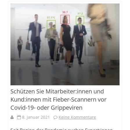
Schützen Sie Mitarbeiter:innen und
Kund:innen mit Fieber-Scannern vor
Covid-19- oder Grippeviren
zu
8. Januar 2021
Keine Kommentare
Schützen