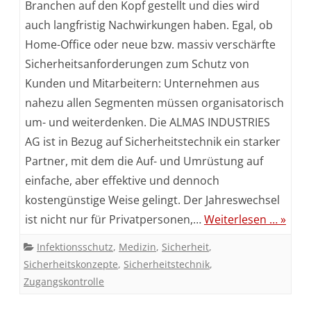
Branchen auf den Kopf gestellt und dies wird
mit
auch langfristig Nachwirkungen haben. Egal, ob
Home-Office oder neue bzw. massiv verschärfte
ALMAS
Sicherheitsanforderungen zum Schutz von
INDUSTRIES
Kunden und Mitarbeitern: Unternehmen aus
nahezu allen Segmenten müssen organisatorisch
um- und weiterdenken. Die ALMAS INDUSTRIES
AG ist in Bezug auf Sicherheitstechnik ein starker
Partner, mit dem die Auf- und Umrüstung auf
einfache, aber effektive und dennoch
kostengünstige Weise gelingt. Der Jahreswechsel
ist nicht nur für Privatpersonen,…
Weiterlesen … »
Infektionsschutz
,
Medizin
,
Sicherheit
,
Sicherheitskonzepte
,
Sicherheitstechnik
,
Zugangskontrolle