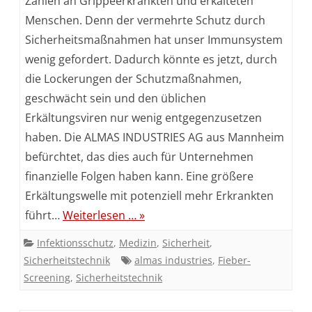
Zahlen an Grippeerkrankten und erkälteten
Ihre
Menschen. Denn der vermehrte Schutz durch
Mitarbeiter
Sicherheitsmaßnahmen hat unser Immunsystem
wenig gefordert. Dadurch könnte es jetzt, durch
die Lockerungen der Schutzmaßnahmen,
geschwächt sein und den üblichen
Erkältungsviren nur wenig entgegenzusetzen
haben. Die ALMAS INDUSTRIES AG aus Mannheim
befürchtet, das dies auch für Unternehmen
finanzielle Folgen haben kann. Eine größere
Erkältungswelle mit potenziell mehr Erkrankten
führt…
Weiterlesen … »
Infektionsschutz
,
Medizin
,
Sicherheit
,
Sicherheitstechnik
almas industries
,
Fieber-
Screening
,
Sicherheitstechnik