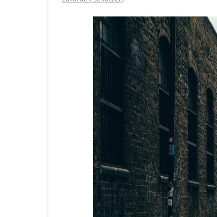
ZEITERFASSUNG
TOTMANNSCHALTER
DOC-DEFIBRILLATOR