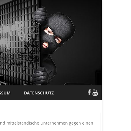
SSUM
DATENSCHUTZ
 und mittelständische Unternehmen gegen einen